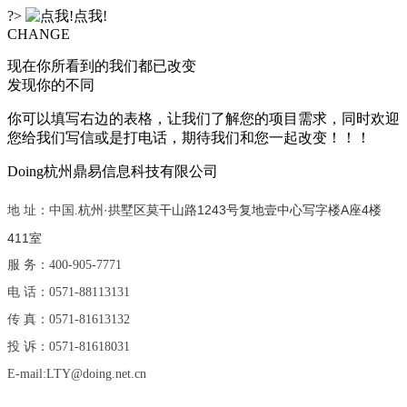
?>
CHANGE
现在你所看到的我们都已改变
发现你的不同
你可以填写右边的表格，让我们了解您的项目需求，同时欢迎
您给我们写信或是打电话，期待我们和您一起改变！！！
Doing
杭州鼎易信息科技有限公司
杭州·拱墅区莫干山路1243号复地壹中心写字楼A座4楼
地 址：中国.
411室
服 务：400-905-7771
电 话：0571-88113131
传 真：0571-81613132
投 诉：0571-81618031
E-mail:LTY@doing.net.cn