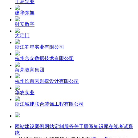
千岛泵业
建华东旭
射安数字
大宅门
浙江罗星实业有限公司
杭州合众数据技术有限公司
海亮教育集团
杭州饰百秀别墅设计有限公司
华农实业
浙江城建联合装饰工程有限公司
网站建设案例
网站定制服务
关于
联系
知识库
在线考试系
统