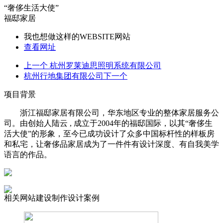
“奢侈生活大使”
福邸家居
我也想做这样的WEBSITE网站
查看网址
上一个
杭州罗莱迪思照明系统有限公司
杭州行地集团有限公司
下一个
项目背景
浙江福邸家居有限公司，华东地区专业的整体家居服务公
司。由创始人陆云 , 成立于2004年的福邸国际，以其“奢侈生
活大使”的形象，至今已成功设计了众多中国标杆性的样板房
和私宅，让奢侈品家居成为了一件件有设计深度、有自我美学
语言的作品。
相关网站建设制作设计案例